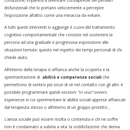
condizione; imparerà a diventare consapevole dei pensieri
disfunzionali che lo portano velocemente a percepire
l’esposizione all’altro come una minaccia da evitare.
A tutti questi interventi si aggiunge il
cuore
del trattamento
cognitivo-comportamentale che consiste nel sostenere la
persona ad una graduale e progressiva esposizione alle
situazioni temute: questo nel rispetto dei tempi personali di chi
chiede aiuto.
All’interno della terapia si affianca anche la scoperta e la
sperimentazione di
abilità e competenze sociali
che
permettono di sentirsi più sicuri di sè nel contatto con gli altri: è
possibile programmare quindi sessioni
“in vivo”
ovvero
esperienze in cui sperimentare le abilità sociali apprese affiancati
dal terapeuta stesso o all’interno di un gruppo protetto ,
L’ansia sociale può essere risolta o contenuta e chi ne soffre
non è condannato a subirla a vita: la soddisfazione che deriva