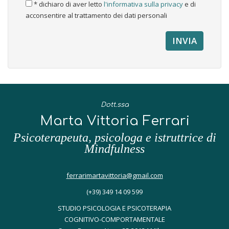
* dichiaro di aver letto
l'informativa sulla privacy
e di
acconsentire al trattamento dei dati personali
Dott.ssa
Marta Vittoria Ferrari
Psicoterapeuta, psicologa e istruttrice di
Mindfulness
ferrarimartavittoria@gmail.com
(+39) 349 14 09 599
STUDIO PSICOLOGIA E PSICOTERAPIA
COGNITIVO-COMPORTAMENTALE