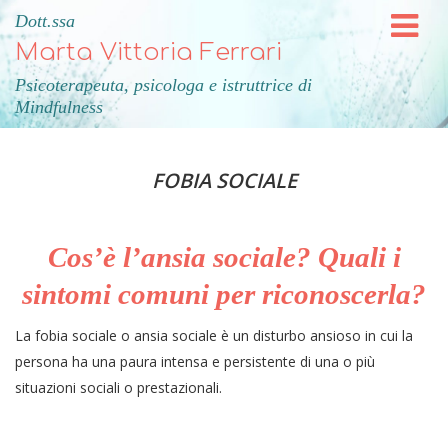
Dott.ssa
Marta Vittoria Ferrari
Psicoterapeuta, psicologa e istruttrice di
Mindfulness
FOBIA SOCIALE
Cos’è l’ansia sociale? Quali i
sintomi comuni per riconoscerla?
La fobia sociale o ansia sociale è un disturbo ansioso in cui la
persona ha una paura intensa e persistente di una o più
situazioni sociali o prestazionali.