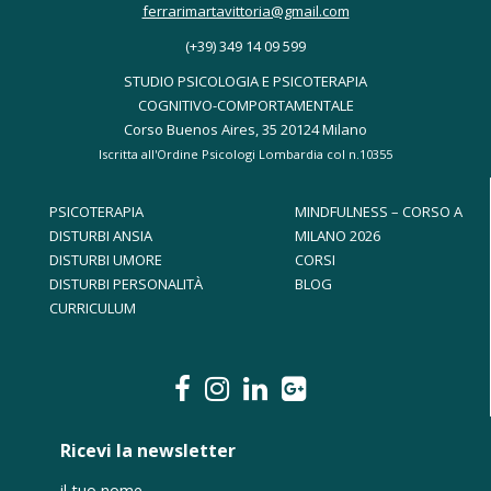
ferrarimartavittoria@gmail.com
(+39) 349 14 09 599
STUDIO PSICOLOGIA E PSICOTERAPIA
COGNITIVO-COMPORTAMENTALE
Corso Buenos Aires, 35 20124 Milano
Iscritta all'Ordine Psicologi Lombardia col n.10355
PSICOTERAPIA
MINDFULNESS – CORSO A
DISTURBI ANSIA
MILANO 2026
DISTURBI UMORE
CORSI
DISTURBI PERSONALITÀ
BLOG
CURRICULUM
Ricevi la newsletter
il tuo nome