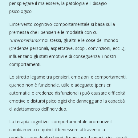
per spiegare il malessere, la patologia e il disagio
psicologico.
L’intervento cognitivo-comportamentale si basa sulla
premessa che i pensieri e le modalità con cui
“interpretiamo”
noi stessi, gli altri e le cose del mondo
(credenze personali, aspettative, scopi, convinzioni, ecc…),
influenzano gli stati emotivi e di conseguenza i nostri
comportamenti.
Lo stretto legame tra pensieri, emozioni e comportamenti,
quando non è funzionale, utile e adeguato (pensieri
automatici e credenze disfunzionali) può causare difficoltà
emotive e disturbi psicologici che danneggiano la capacità
di adattamento dell’individuo.
La terapia cognitivo- comportamentale promuove il
cambiamento e quindi il benessere attraverso la
modificazione degli schemi di pensiero dannosi e irrazionali.