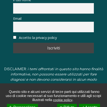
Email
Accetto la privacy policy
DISCLAIMER:
i temi affrontati in questo sito hanno finalità
informative, non possono essere utilizzati per fare
diagnosi e non devono considerarsi in alcun modo
un'alternativa alle sedute o ai corsi.
Questo sito e alcuni servizi di terze parti qui utilizzati fanno
uso di cookie necessari al suo funzionamento e utili agli scopi
illustrati nella
.
cookie policy
Copyright © 2014 -2026 Marta Vittoria Ferrari, Psicoterapeuta a Milano,