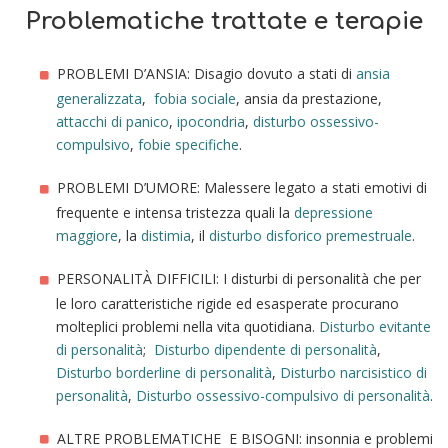
Problematiche trattate e terapie
PROBLEMI D’ANSIA: Disagio dovuto a stati di
ansia
generalizzata
,
fobia sociale
,
ansia da prestazione
,
attacchi di panico
,
ipocondria
,
disturb
o
ossessivo-
compulsivo
,
fobie specifiche
.
PROBLEMI D’UMORE: Malessere legato a stati emotivi di
frequente e intensa tristezza quali la
depressione
maggiore
, la
distimia
, il
disturbo disforico premestruale
.
PERSONALITÀ DIFFICILI: I disturbi di personalità che per
le loro caratteristiche rigide ed esasperate procurano
molteplici problemi nella vita quotidiana.
Disturbo evitante
di personalità
;
Disturbo dipendente di personalità
,
Disturbo borderline di personalità
,
Disturbo narcisistico di
personalità
,
Disturbo ossessivo-compulsivo di personalità
.
ALTRE PROBLEMATICHE E BISOGNI:
insonnia
e problemi